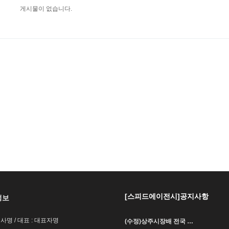
게시물이 없습니다.
[스피드에이전시]공지사항
정보
회사명 / 대표 : 대표자명
(수정)상주시장배 전국 …