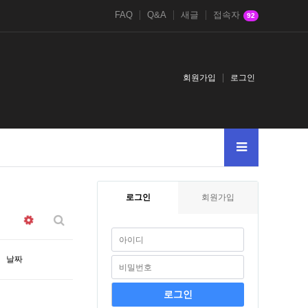
FAQ
Q&A
새글
접속자
92
회원가입
로그인
로그인
회원가입
날짜