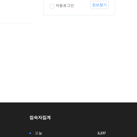
정보찾기
자동로그인
접속자집계
오늘
2,237