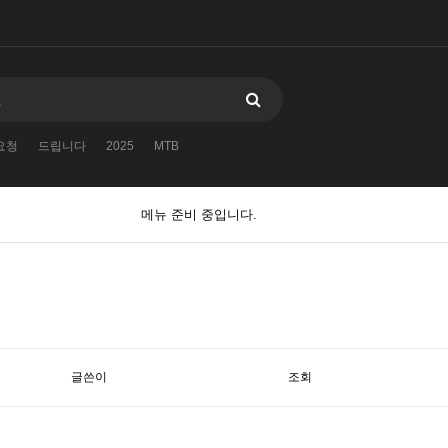
요청
드립니다
2025
MTB
메뉴 준비 중입니다.
글쓴이
조회