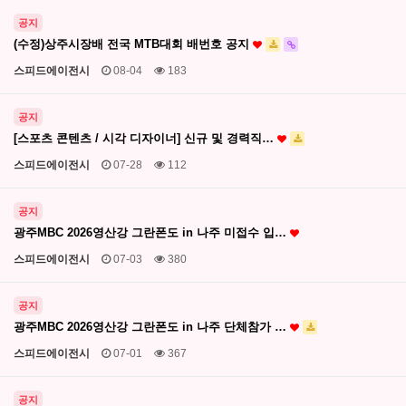
공지
(수정)상주시장배 전국 MTB대회 배번호 공지
스피드에이전시
08-04
183
공지
[스포츠 콘텐츠 / 시각 디자이너] 신규 및 경력직…
스피드에이전시
07-28
112
공지
광주MBC 2026영산강 그란폰도 in 나주 미접수 입…
스피드에이전시
07-03
380
공지
광주MBC 2026영산강 그란폰도 in 나주 단체참가 …
스피드에이전시
07-01
367
공지