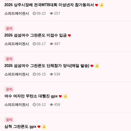
2026 상주시장배 전국MTB대회 미성년자 참가동의서
스피드에이전시
06-22
257
공지
2026 섬섬여수 그란폰도 미접수 입금
스피드에이전시
06-17
497
공지
2026 섬섬여수 그란폰도 단체참가 양식(메일 발송)
스피드에이전시
06-15
539
공지
여수 여자만 무탄소 대행진 gpx
스피드에이전시
06-12
459
공지
삼척 그란폰도 gpx