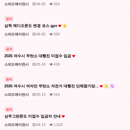
스피드에이전시
06-05
553
공지
삼척 메디오폰도 변경 코스 gpx
스피드에이전시
06-05
530
공지
2026 여수시 무탄소 대행진 미접수 입금
스피드에이전시
05-18
430
공지
2026 여수시 여자만 무탄소 자전거 대행진 단체참가양…
스피드에이전시
05-13
514
공지
상주그란폰도 미접수 입금자 안내
스피드에이전시
04-13
1,533