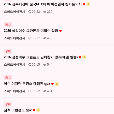
2026 상주시장배 전국MTB대회 미성년자 참가동의서
스피드에이전시
06-22
260
공지
2026 섬섬여수 그란폰도 미접수 입금
스피드에이전시
06-17
499
공지
2026 섬섬여수 그란폰도 단체참가 양식(메일 발송)
스피드에이전시
06-15
544
공지
여수 여자만 무탄소 대행진 gpx
스피드에이전시
06-12
461
공지
삼척 그란폰도 gpx