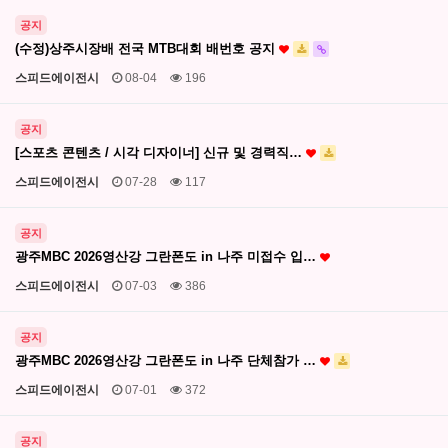
공지
(수정)상주시장배 전국 MTB대회 배번호 공지
스피드에이전시
08-04
196
공지
[스포츠 콘텐츠 / 시각 디자이너] 신규 및 경력직…
스피드에이전시
07-28
117
공지
광주MBC 2026영산강 그란폰도 in 나주 미접수 입…
스피드에이전시
07-03
386
공지
광주MBC 2026영산강 그란폰도 in 나주 단체참가 …
스피드에이전시
07-01
372
공지