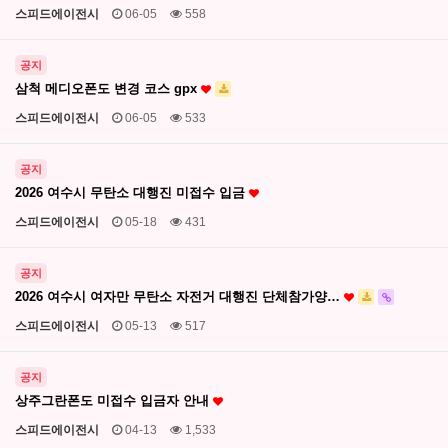
스피드에이전시
06-05
558
공지
삼척 메디오폰도 변경 코스 gpx
스피드에이전시
06-05
533
공지
2026 여수시 무탄소 대행진 미접수 입금
스피드에이전시
05-18
431
공지
2026 여수시 여자만 무탄소 자전거 대행진 단체참가양…
스피드에이전시
05-13
517
공지
상주그란폰도 미접수 입금자 안내
스피드에이전시
04-13
1,533