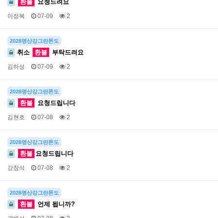
환불
요청드려요
이정복
07-09
2
2026영산강그란폰도
취소
환불
부탁드려요
김하성
07-09
2
2026영산강그란폰도
환불
요청드립니다
김현호
07-08
2
2026영산강그란폰도
환불
요청드립니다
강창석
07-08
2
2026영산강그란폰도
환불
언제 됩니까?