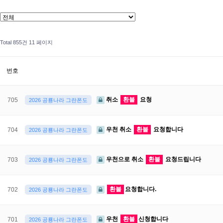
Total 855건
11 페이지
번호
취소
환불
요청
705
2026 공룡나라 그란폰도
우천 취소
환불
요청합니다
704
2026 공룡나라 그란폰도
우천으로 취소
환불
요청드립니다
703
2026 공룡나라 그란폰도
환불
요청합니다.
702
2026 공룡나라 그란폰도
우천
환불
신청합니다
701
2026 공룡나라 그란폰도