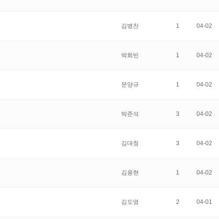
김병찬
1
04-02
박희빈
1
04-02
문양규
1
04-02
박준석
3
04-02
김대청
3
04-02
김용현
1
04-02
김도영
2
04-01