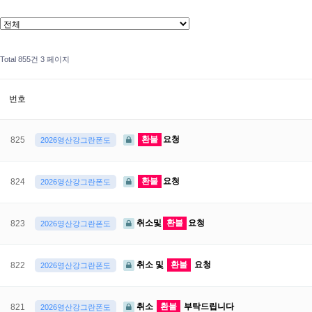
Total 855건
3 페이지
번호
환불
요청
825
2026영산강그란폰도
환불
요청
824
2026영산강그란폰도
취소및
환불
요청
823
2026영산강그란폰도
취소 및
환불
요청
822
2026영산강그란폰도
취소
환불
부탁드립니다
821
2026영산강그란폰도