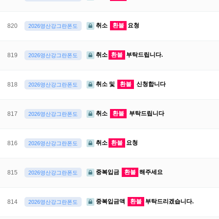
취소
환불
요청
820
2026영산강그란폰도
취소
환불
부탁드립니다.
819
2026영산강그란폰도
취소 및
환불
신청합니다
818
2026영산강그란폰도
취소
환불
부탁드립니다
817
2026영산강그란폰도
취소
환불
요청
816
2026영산강그란폰도
중복입금
환불
해주세요
815
2026영산강그란폰도
중복입금액
환불
부탁드리겠습니다.
814
2026영산강그란폰도