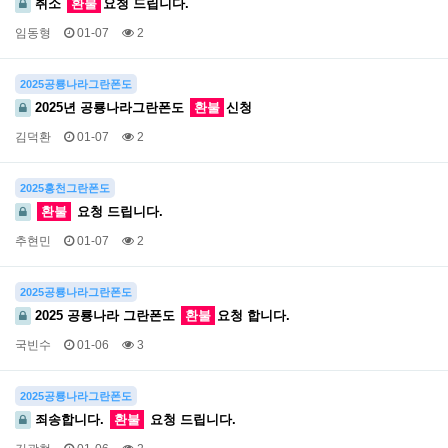
취소
환불
요청 드립니다.
임동형
01-07
2
2025공룡나라그란폰도
2025년 공룡나라그란폰도
환불
신청
김덕환
01-07
2
2025홍천그란폰도
환불
요청 드립니다.
추현민
01-07
2
2025공룡나라그란폰도
2025 공룡나라 그란폰도
환불
요청 합니다.
국빈수
01-06
3
2025공룡나라그란폰도
죄송합니다.
환불
요청 드립니다.