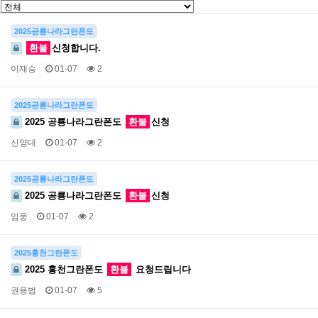
2025공룡나라그란폰도
환불
신청합니다.
이재승
01-07
2
2025공룡나라그란폰도
2025 공룡나라그란폰도
환불
신청
신양대
01-07
2
2025공룡나라그란폰도
2025 공룡나라그란폰도
환불
신청
임웅
01-07
2
2025홍천그란폰도
2025 홍천그란폰도
환불
요청드립니다
권용범
01-07
5