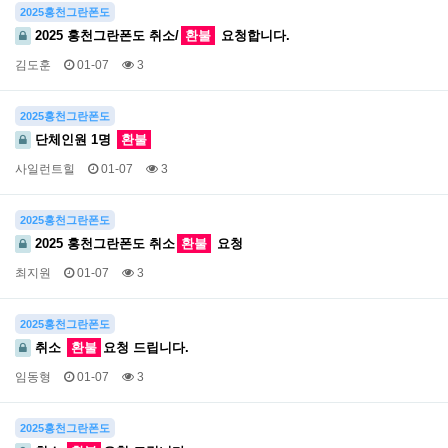
2025홍천그란폰도
2025 홍천그란폰도 취소/
환불
요청합니다.
김도훈
01-07
3
2025홍천그란폰도
단체인원 1명
환불
사일런트힐
01-07
3
2025홍천그란폰도
2025 홍천그란폰도 취소
환불
요청
최지원
01-07
3
2025홍천그란폰도
취소
환불
요청 드립니다.
임동형
01-07
3
2025홍천그란폰도