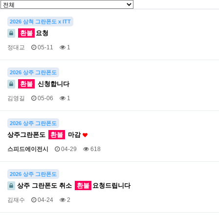
2026 삼척 그란폰도 x ITT
환불
요청
정대교
05-11
1
2026 상주 그란폰도
환불
신청합니다
김영길
05-06
1
2026 상주 그란폰도
상주그란폰도
환불
마감
스피드에이전시
04-29
618
2026 상주 그란폰도
상주 그란폰도 취소
환불
요청드립니다
김재수
04-24
2