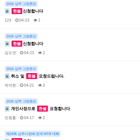
2026 상주 그란폰도
환불
신청합니다
123
04-23
2
2026 상주 그란폰도
환불
신청합니다
김도연
04-23
2
2026 상주 그란폰도
취소 및
환불
요청드립니다.
박석현
04-21
2
2026 상주 그란폰도
개인사정으로
환불
요청합니다
민원홍
04-17
2
제26회 상주시장배 전국 MTB 대회