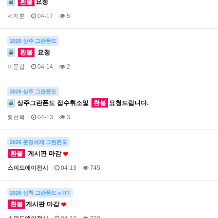
환불
요청
서지훈
04-17
5
2026 상주 그란폰도
환불
요청
이문갑
04-14
2
2026 상주 그란폰도
상주그란폰도 접수취소및
환불
요청드립니다.
황선복
04-13
3
2026 문경새재 그란폰도
환불
게시판 마감
스피드에이전시
04-13
745
2026 삼척 그란폰도 x ITT
환불
게시판 마감