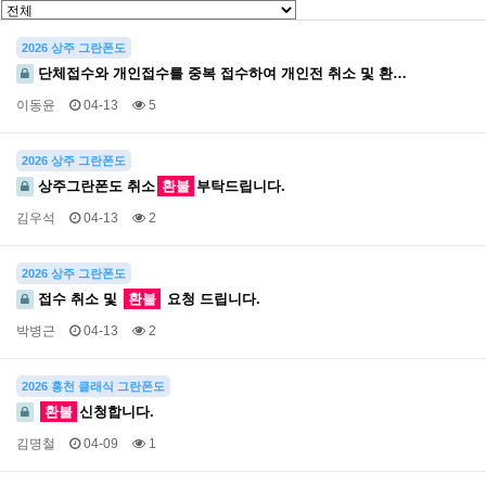
2026 상주 그란폰도
단체접수와 개인접수를 중복 접수하여 개인전 취소 및 환…
이동윤
04-13
5
2026 상주 그란폰도
상주그란폰도 취소
환불
부탁드립니다.
김우석
04-13
2
2026 상주 그란폰도
접수 취소 및
환불
요청 드립니다.
박병근
04-13
2
2026 홍천 클래식 그란폰도
환불
신청합니다.
김명철
04-09
1