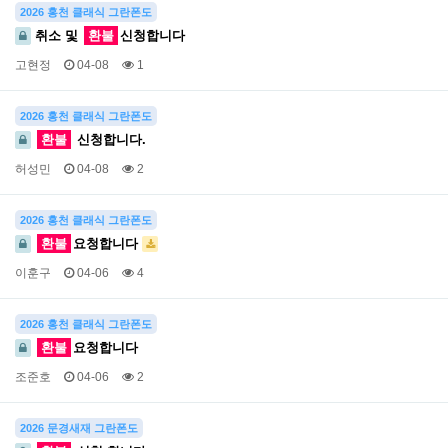
2026 홍천 클래식 그란폰도
취소 및
환불
신청합니다
고현정
04-08
1
2026 홍천 클래식 그란폰도
환불
신청합니다.
허성민
04-08
2
2026 홍천 클래식 그란폰도
환불
요청합니다
이훈구
04-06
4
2026 홍천 클래식 그란폰도
환불
요청합니다
조준호
04-06
2
2026 문경새재 그란폰도