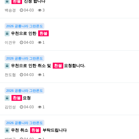
환불
신청 합니다
백승경
04-03
3
2026 공룡나라 그란폰도
우천으로 인한
환불
이건우
04-03
1
2026 공룡나라 그란폰도
우천으로 인한 취소 및
환불
요청합니다.
천도협
04-03
1
2026 공룡나라 그란폰도
환불
요청
김민성
04-03
1
2026 공룡나라 그란폰도
우천 취소
환불
부탁드립니다