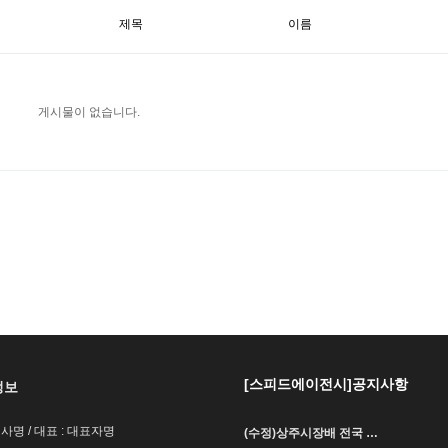
제목
이름
게시물이 없습니다.
[스피드에이전시]공지사항
정보
회사명 / 대표 : 대표자명
(수정)상주시장배 전국 …