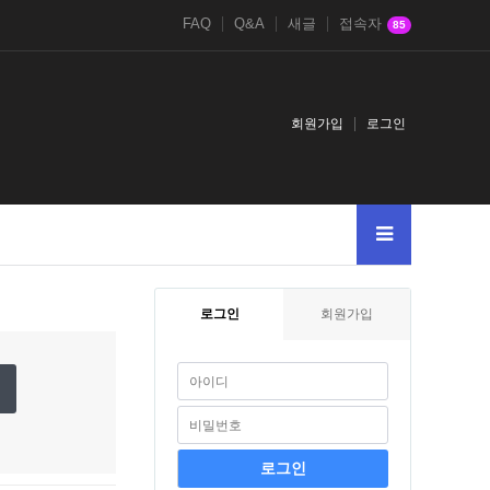
FAQ
Q&A
새글
접속자
85
회원가입
로그인
로그인
회원가입