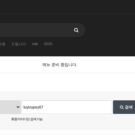
요청
드립니다
mtb
2025
메뉴 준비 중입니다.
검색
회원 아이디만 검색 가능