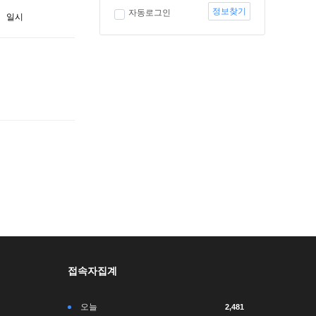
정보찾기
자동로그인
일시
접속자집계
오늘
2,481