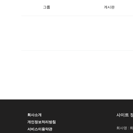
그룹
게시판
사이트 
회사소개
개인정보처리방침
회사명 : 
서비스이용약관