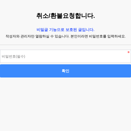
취소/환불요청합니다.
비밀글 기능으로 보호된 글입니다.
작성자와 관리자만 열람하실 수 있습니다. 본인이라면 비밀번호를 입력하세요.