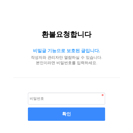
환불요청합니다
비밀글 기능으로 보호된 글입니다.
작성자와 관리자만 열람하실 수 있습니다.
본인이라면 비밀번호를 입력하세요.