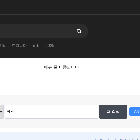
요청
드립니다
mtb
2025
메뉴 준비 중입니다.
검색
AN