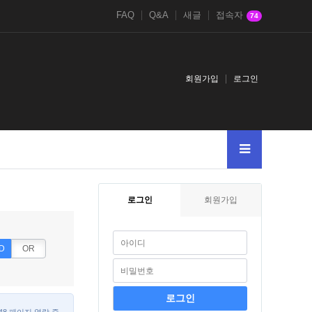
FAQ
Q&A
새글
접속자
74
회원가입
로그인
로그인
회원가입
D
OR