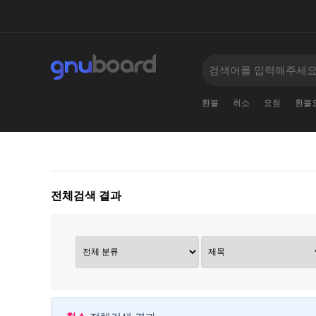
환불
취소
요청
환불
전체검색 결과