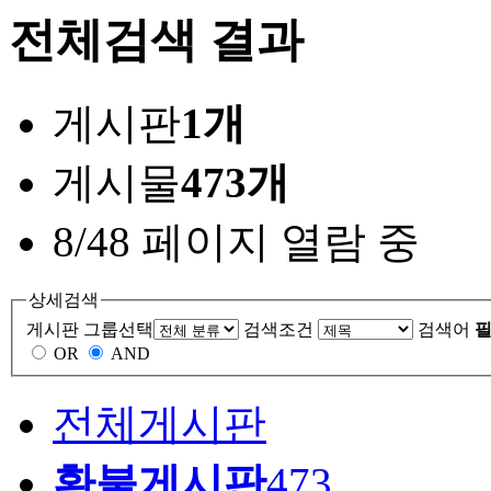
전체검색 결과
게시판
1개
게시물
473개
8/48 페이지 열람 중
상세검색
게시판 그룹선택
검색조건
검색어
필
OR
AND
전체게시판
환불게시판
473