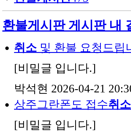
환불게시판 게시판 내 
취소
및 환불 요청드립
[비밀글 입니다.]
박석현
2026-04-21 20:3
상주그란폰도 접수
취소
[비밀글 입니다.]