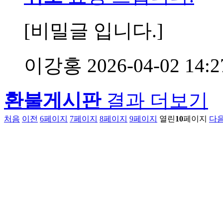
[비밀글 입니다.]
이강홍
2026-04-02 14:2
환불게시판
결과 더보기
처음
이전
6
페이지
7
페이지
8
페이지
9
페이지
열린
10
페이지
다