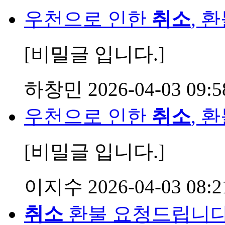
우천으로 인한
취소
, 
[비밀글 입니다.]
하창민
2026-04-03 09:5
우천으로 인한
취소
, 
[비밀글 입니다.]
이지수
2026-04-03 08:2
취소
환불 요청드립니