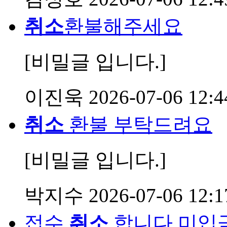
취소
환불해주세요
[비밀글 입니다.]
이진욱
2026-07-06 12:4
취소
환불 부탁드려요
[비밀글 입니다.]
박지수
2026-07-06 12:1
접수
취소
합니다 미입