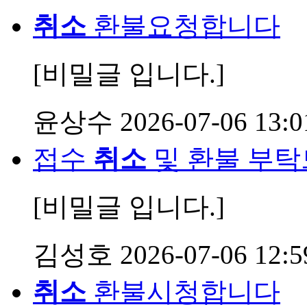
취소
환불요청합니다
[비밀글 입니다.]
윤상수
2026-07-06 13:0
접수
취소
및 환불 부
[비밀글 입니다.]
김성호
2026-07-06 12:5
취소
환불시청합니다