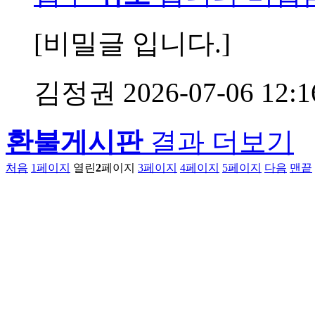
[비밀글 입니다.]
김정권
2026-07-06 12:1
환불게시판
결과 더보기
처음
1
페이지
열린
2
페이지
3
페이지
4
페이지
5
페이지
다음
맨끝