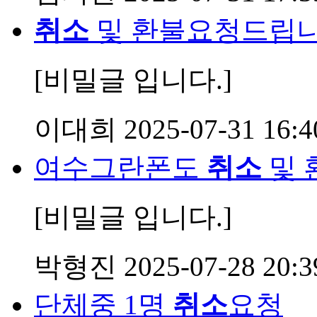
취소
및 환불요청드립
[비밀글 입니다.]
이대희
2025-07-31 16:4
여수그란폰도
취소
및 
[비밀글 입니다.]
박형진
2025-07-28 20:3
단체중 1명
취소
요청