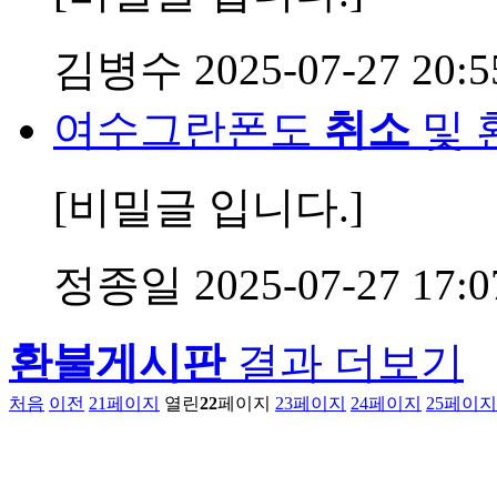
김병수
2025-07-27 20:5
여수그란폰도
취소
및 
[비밀글 입니다.]
정종일
2025-07-27 17:0
환불게시판
결과 더보기
처음
이전
21
페이지
열린
22
페이지
23
페이지
24
페이지
25
페이지