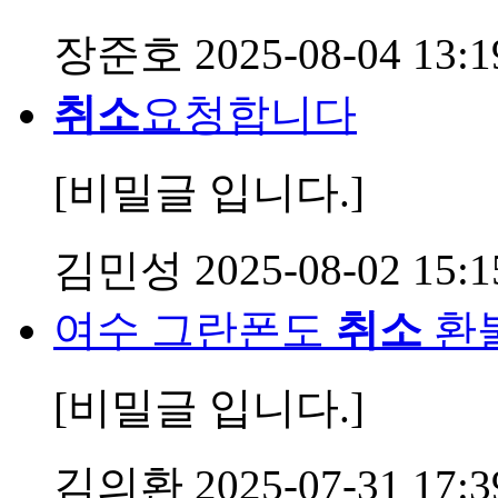
장준호
2025-08-04 13:1
취소
요청합니다
[비밀글 입니다.]
김민성
2025-08-02 15:1
여수 그란폰도
취소
환
[비밀글 입니다.]
김의환
2025-07-31 17:3