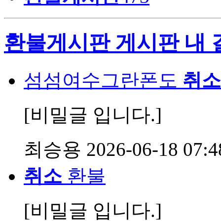
환불게시판 게시판 내 
섬섬여수그란폰도
취소
[비밀글 입니다.]
최승용
2026-06-18 07:4
취소
환불
[비밀글 입니다.]