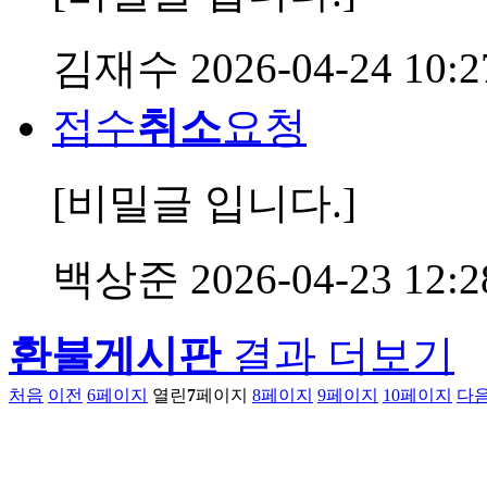
김재수
2026-04-24 10:2
접수
취소
요청
[비밀글 입니다.]
백상준
2026-04-23 12:2
환불게시판
결과 더보기
처음
이전
6
페이지
열린
7
페이지
8
페이지
9
페이지
10
페이지
다