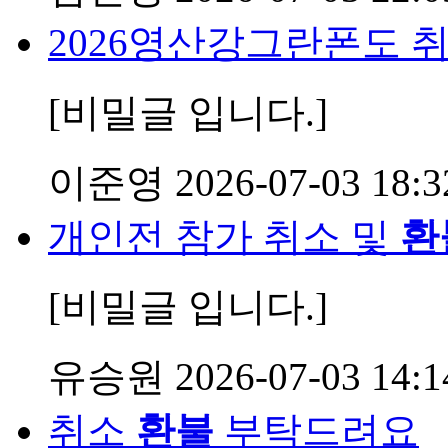
2026영산강그란폰도 
[비밀글 입니다.]
이준영
2026-07-03 18:3
개인전 참가 취소 및
환
[비밀글 입니다.]
유승원
2026-07-03 14:1
취소
환불
부탁드려요