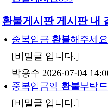
환불게시판 게시판 내 
중복입금
환불
해주세요
[비밀글 입니다.]
박용수
2026-07-04 14:0
중복입금액
환불
부탁드
[비밀글 입니다.]