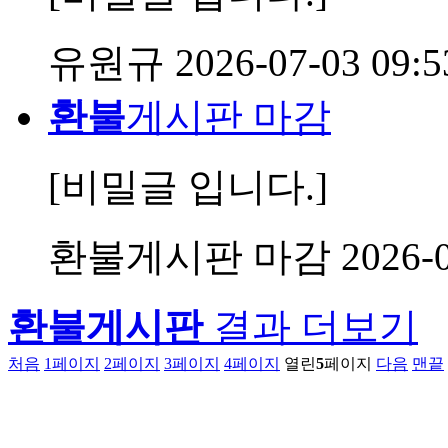
유원규
2026-07-03 09:5
환불
게시판 마감
[비밀글 입니다.]
환불게시판 마감
2026-0
환불게시판
결과 더보기
처음
1
페이지
2
페이지
3
페이지
4
페이지
열린
5
페이지
다음
맨끝