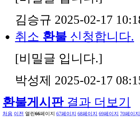
김승규
2025-02-17 10:1
취소
환불
신청합니다.
[비밀글 입니다.]
박성제
2025-02-17 08:1
환불게시판
결과 더보기
처음
이전
열린
66
페이지
67
페이지
68
페이지
69
페이지
70
페이지