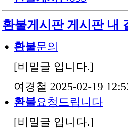
환불게시판 게시판 내 
환불
문의
[비밀글 입니다.]
여경철
2025-02-19 12:5
환불
요청드립니다
[비밀글 입니다.]