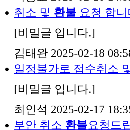
취소 및
환불
요청 합니
[비밀글 입니다.]
김태완
2025-02-18 08:5
일정불가로 접수취소 
[비밀글 입니다.]
최인석
2025-02-17 18:3
부안 취소
환불
요청드립